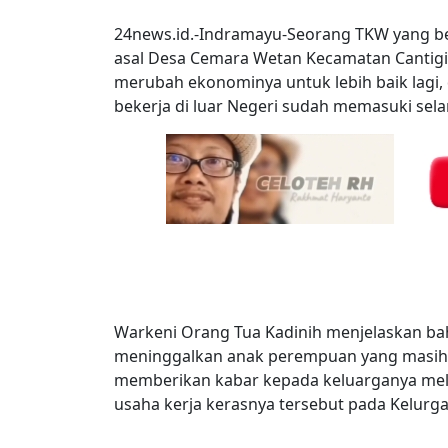
24news.id.-Indramayu-Seorang TKW yang ber
asal Desa Cemara Wetan Kecamatan Cantig
merubah ekonominya untuk lebih baik lagi, 
bekerja di luar Negeri sudah memasuki sel
Warkeni Orang Tua Kadinih menjelaskan ba
meninggalkan anak perempuan yang masih u
memberikan kabar kepada keluarganya mela
usaha kerja kerasnya tersebut pada Kelur