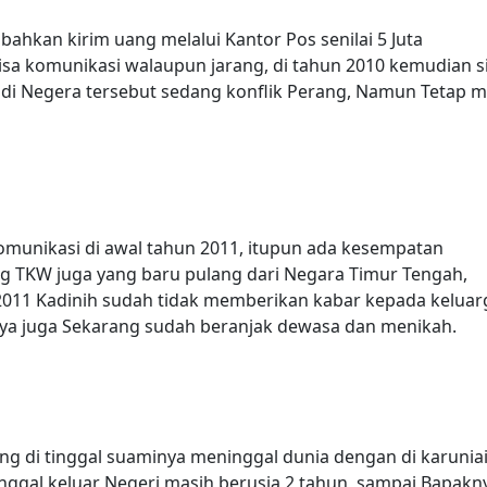
ahkan kirim uang melalui Kantor Pos senilai 5 Juta
sa komunikasi walaupun jarang, di tahun 2010 kemudian s
i Negera tersebut sedang konflik Perang, Namun Tetap m
omunikasi di awal tahun 2011, itupun ada kesempatan
g TKW juga yang baru pulang dari Negara Timur Tengah,
011 Kadinih sudah tidak memberikan kabar kepada kelua
ya juga Sekarang sudah beranjak dewasa dan menikah.
ng di tinggal suaminya meninggal dunia dengan di karuniai
inggal keluar Negeri masih berusia 2 tahun, sampai Bapakn