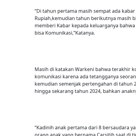
“Di tahun pertama masih sempat ada kabar b
Rupiah,kemudian tahun berikutnya masih bi
memberi Kabar kepada keluarganya bahwa d
bisa Komunikasi,”Katanya.
Masih di katakan Warkeni bahwa terakhir k
komunikasi karena ada tetangganya seoran
kemudian semenjak pertengahan di tahun 2
hingga sekarang tahun 2024, bahkan anakn
“Kadinih anak pertama dari 8 bersaudara ya
orang anak yang bernama Carsitih saat di t