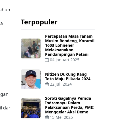
tahun
Terpopuler
Ia
Percepatan Masa Tanam
Musim Rendeng, Koramil
1603 Lohnener
Melaksanakan
Pendampingan Petani
04 Januari 2025
Nitizen Dukung Kang
Toto Maju Pilkada 2024
22 Juli 2024
ngan
Soroti Gagalnya Pemda
Indramayu Dalam
l dari
Pelaksanaan Perda, PMII
Menggelar Aksi Demo
15 Mei 2025