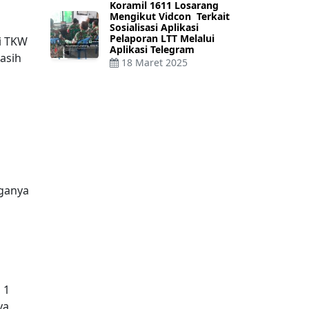
Koramil 1611 Losarang
Mengikut Vidcon Terkait
Sosialisasi Aplikasi
Pelaporan LTT Melalui
i TKW
Aplikasi Telegram
asih
18 Maret 2025
rganya
 1
ya