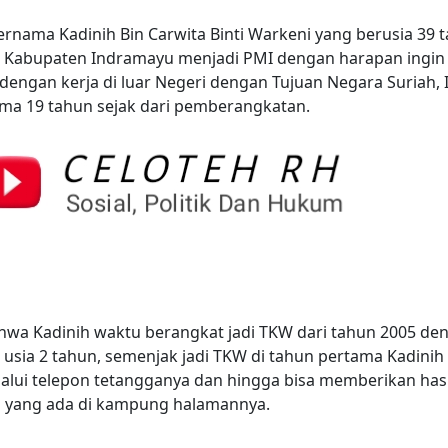
nama Kadinih Bin Carwita Binti Warkeni yang berusia 39 
i Kabupaten Indramayu menjadi PMI dengan harapan ingin
dengan kerja di luar Negeri dengan Tujuan Negara Suriah, 
ama 19 tahun sejak dari pemberangkatan.
hwa Kadinih waktu berangkat jadi TKW dari tahun 2005 de
sia 2 tahun, semenjak jadi TKW di tahun pertama Kadinih
lui telepon tetangganya dan hingga bisa memberikan hasi
ga yang ada di kampung halamannya.