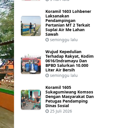
Koramil 1603 Lohbener
Laksanakan
Pendampingan
Pertanian MT 2 Terkait
Suplai Air Me Lahan
Sawah
seminggu lalu
Wujud Kepedulian
Terhadap Rakyat, Kodim
0616/Indramayu Dan
BPBD Salurkan 10.000
Liter Air Bersih
seminggu lalu
Koramil 1605
Sukagumiwang Komsos
Dengan Masyarakat Dan
Petugas Pendamping
Dinas Sosial
25 Juli 2026