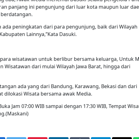
ran panjang ini pengunjung dari luar kota maupun luar da
i berdatangan.
h ada peningkatan dari para pengunjung, baik dari Wilayah
Kabupaten Lainnya,”Kata Dasuki.
para wisatawan untuk berlibur bersama keluarga, Untuk 
 Wisatawan dari mulai Wilayah Jawa Barat, hingga dari
atangan ada yang dari Bandung, Karawang, Bekasi dan dari
at dilokasi Wisata bersama awak Media.
 Buka Jam 07:00 WIB sampai dengan 17:30 WIB, Tempat Wisat
ng.(Maskani)