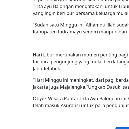
Tirta ayu Balongan mengatakan, untuk Libu
yang ingin berlibur bersama keluarga mula
“Sudah satu Minggu ini, Alhamdulillah suda
Kabupaten Indramayu sendiri maupun dari 
Hari Libur merupakan momen penting bagi 
Ini para pengunjung yang mulai berdatangan
Jabodetabek.
“Hari Minggu ini meningkat, dari pagi berd
Jakarta juga Majalengka,”Ungkap Dasuki sa
Obyek Wisata Pantai Tirta Ayu Balongan ini
telah masuk Asuransi untuk para pengunju