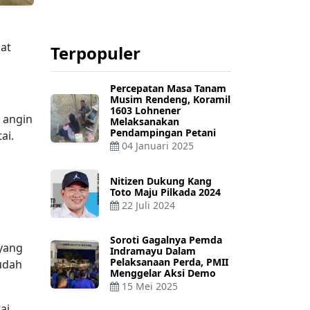
at
Terpopuler
Percepatan Masa Tanam
Musim Rendeng, Koramil
1603 Lohnener
a angin
Melaksanakan
Pendampingan Petani
ai.
04 Januari 2025
Nitizen Dukung Kang
Toto Maju Pilkada 2024
22 Juli 2024
Soroti Gagalnya Pemda
 yang
Indramayu Dalam
Pelaksanaan Perda, PMII
udah
Menggelar Aksi Demo
15 Mei 2025
ai