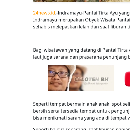
24news.id
.-Indramayu-Pantai Tirta Ayu ya
Indramayu merupakan Obyek Wisata Pantai y
sehabis melepaskan lelah dan saat liburan t
Bagi wisatawan yang datang di Pantai Tirta
laut juga sarana dan prasarana penunjang ba
Seperti tempat bermain anak anak, spot self
bersih serta tersedia tempat untuk pengun
bisa menikmati sarana yang ada di tempat w
Seperti halnya sekarang, saat liburan panj