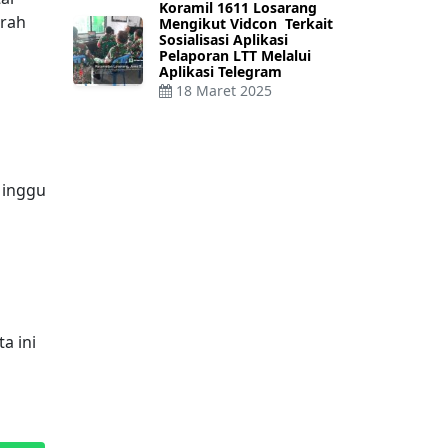
Koramil 1611 Losarang
erah
Mengikut Vidcon Terkait
Sosialisasi Aplikasi
Pelaporan LTT Melalui
Aplikasi Telegram
18 Maret 2025
Minggu
a ini